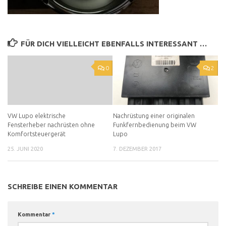
FÜR DICH VIELLEICHT EBENFALLS INTERESSANT …
0
2
VW Lupo elektrische
Nachrüstung einer originalen
Fensterheber nachrüsten ohne
Funkfernbedienung beim VW
Komfortsteuergerät
Lupo
25. JUNI 2020
7. DEZEMBER 2017
SCHREIBE EINEN KOMMENTAR
Kommentar
*