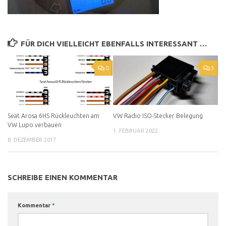
FÜR DICH VIELLEICHT EBENFALLS INTERESSANT …
0
3
Seat Arosa 6HS Rückleuchten am
VW Radio ISO-Stecker Belegung
VW Lupo verbauen
1. FEBRUAR 2022
8. DEZEMBER 2017
SCHREIBE EINEN KOMMENTAR
Kommentar
*