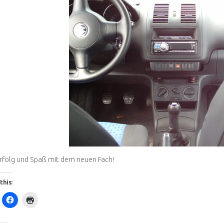
Erfolg und Spaß mit dem neuen Fach!
this: