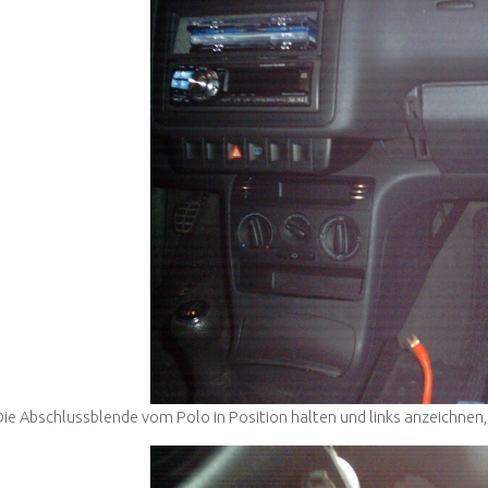
Die Abschlussblende vom Polo in Position halten und links anzeichnen