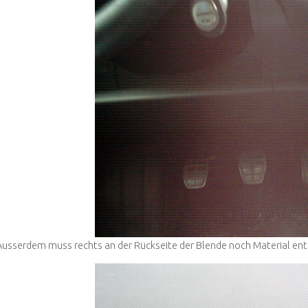
Ausserdem muss rechts an der Rückseite der Blende noch Material ent