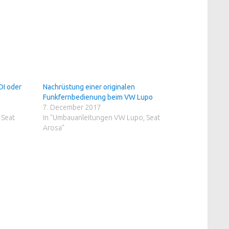
DI oder
Nachrüstung einer originalen
Funkfernbedienung beim VW Lupo
7. December 2017
 Seat
In "Umbauanleitungen VW Lupo, Seat
Arosa"