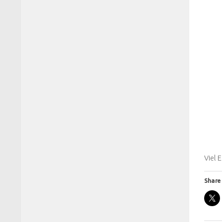
Viel 
Share 